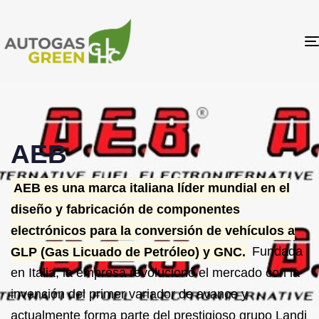
AEB
AEB es una marca italiana líder mundial en el
diseño y fabricación de componentes
electrónicos para la conversión de vehículos a
GLP (Gas Licuado de Petróleo) y GNC.
Fundada
en Italia, la empresa revolucionó el mercado con la
invención del primer variador de avance y
actualmente forma parte del prestigioso grupo
Landi