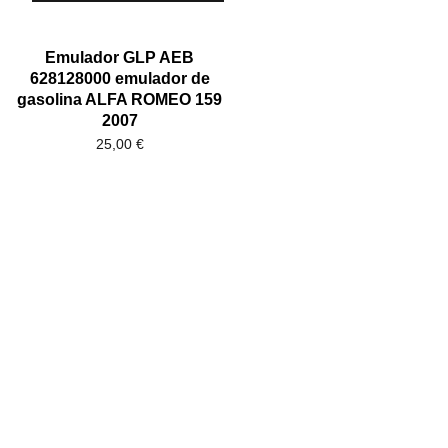
Emulador GLP AEB
628128000 emulador de
gasolina ALFA ROMEO 159
2007
25,00
€